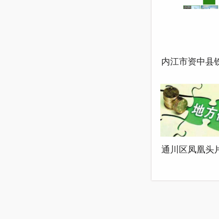
内江市资中县
柏龙村乡村振
规划
通川区凤凰头
旧小区改造配
设施建设项目