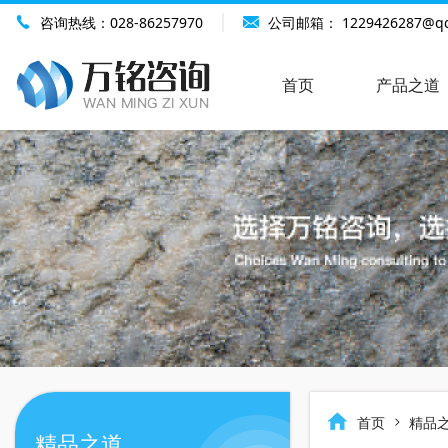
咨询热线：
028-86257970
公司邮箱：
1229426287@q
首页
产品之道
首页
精品
精品之道