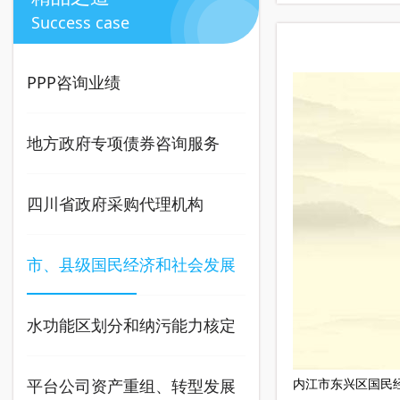
Success case
PPP咨询业绩
地方政府专项债券咨询服务
四川省政府采购代理机构
市、县级国民经济和社会发展
五年规划编制及实施情况中
水功能区划分和纳污能力核定
期、期末评估报告咨询服务
实施方案编制
平台公司资产重组、转型发展
内江市东兴区国民