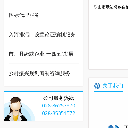
乐山市峨边彝族自
咨询服务
招标代理服务
入河排污口设置论证编制服务
采购
市、县级或企业“十四五”发展
规划编制咨询服务
乡村振兴规划编制咨询服务
关于我们
公司服务热线
028-86257970
028-85351572