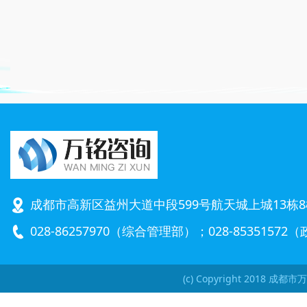
融资自求平衡
成都市高新区益州大道中段599号航天城上城13栋8
028-86257970（综合管理部）；028-8535157
(c) Copyright 2018 