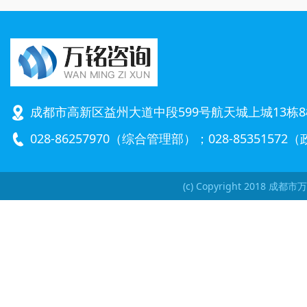
成都市高新区益州大道中段599号航天城上城13栋8
028-86257970（综合管理部）；028-8535157
(c) Copyright 2018 