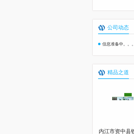
公司动态
信息准备中。。
精品之道
内江市资中县