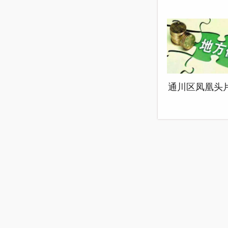
柏龙村乡村振
规划
通川区凤凰头
旧小区改造配
设施建设项目
融资自求平衡