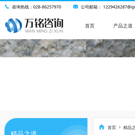
咨询热线：
028-86257970
公司邮箱：
1229426287@q
首页
产品之道
首页
精品
精品之道