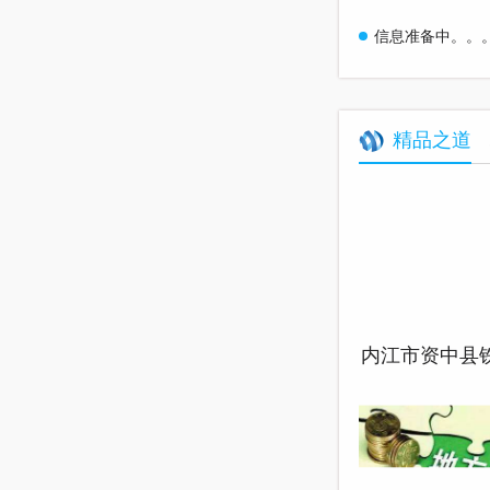
信息准备中。。
精品之道
内江市资中县
柏龙村乡村振
规划