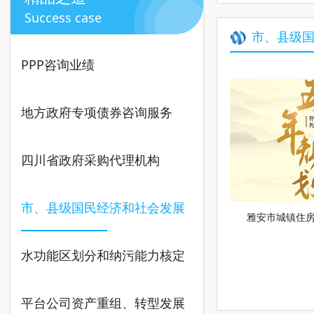
Success case
市、县级
PPP咨询业绩
地方政府专项债券咨询服务
四川省政府采购代理机构
市、县级国民经济和社会发展
雅安市城镇住
（2018-20
五年规划编制及实施情况中
水功能区划分和纳污能力核定
期、期末评估报告咨询服务
实施方案编制
平台公司资产重组、转型发展