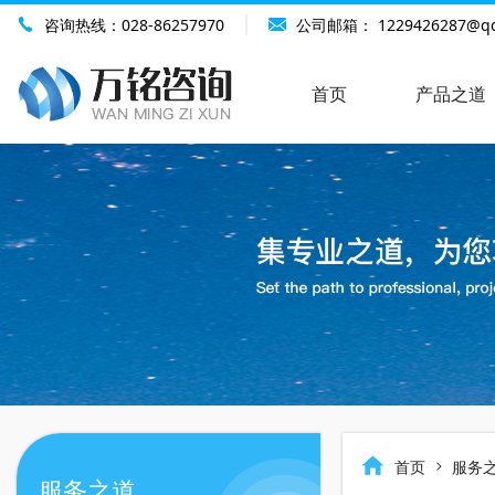
咨询热线：
028-86257970
公司邮箱：
1229426287@q
首页
产品之道
首页
服务
服务之道