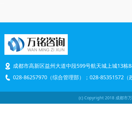
成都市高新区益州大道中段599号航天城上城13栋8
028-86257970（综合管理部）；028-8535157
(c) Copyright 2018 