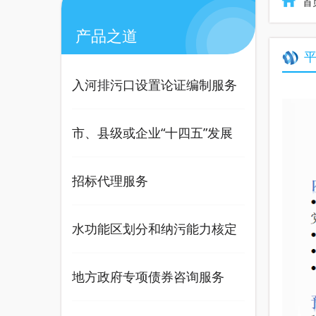
首
产品之道
入河排污口设置论证编制服务
采购
市、县级或企业“十四五”发展
规划编制咨询服务
招标代理服务
水功能区划分和纳污能力核定
实施方案编制
地方政府专项债券咨询服务