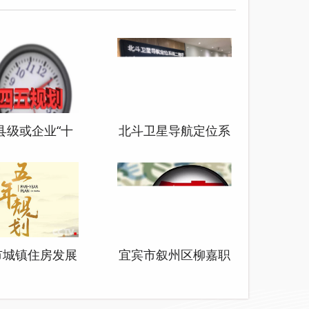
县级或企业“十
北斗卫星导航定位系
”发展规划编制
统二期项目建设采购
咨询服务
代理
市城镇住房发展
宜宾市叙州区柳嘉职
规划（2018-
业技术学校实训基地