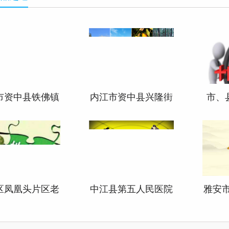
市资中县铁佛镇
内江市资中县兴隆街
市、
村乡村振兴实施
镇双桥村乡村振兴实
四五
规划
施规划
区凤凰头片区老
中江县第五人民医院
雅安
区改造配套基础
（凯州新城医院）新
五年