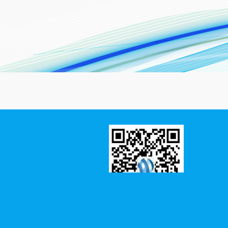
22年）编制服务
建设项目收益与融资
专项债券